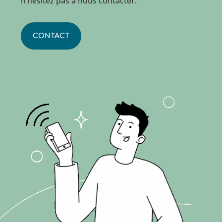
n’hésitez pas à nous contacter.
CONTACT