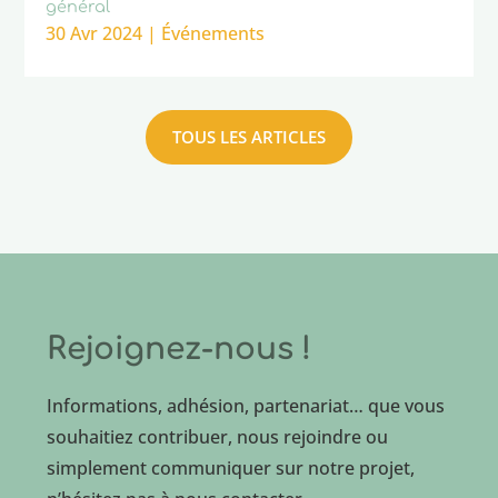
général
30 Avr 2024
|
Événements
TOUS LES ARTICLES
Rejoignez-nous !
Informations, adhésion, partenariat… que vous
souhaitiez contribuer, nous rejoindre ou
simplement communiquer sur notre projet,