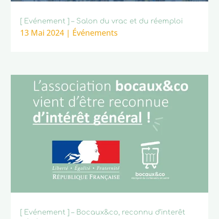
[ Evénement ] – Salon du vrac et du réemploi
13 Mai 2024
|
Événements
[ Evénement ] – Bocaux&co, reconnu d’interêt