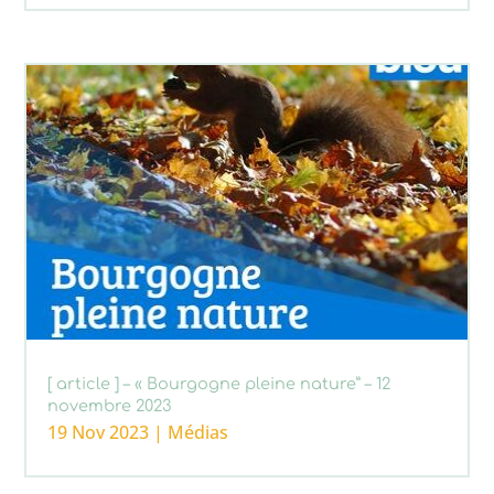
[ article ] – « Bourgogne pleine nature” – 12
novembre 2023
19 Nov 2023
|
Médias