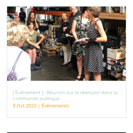
[ Evénement ] – Réunion sur le réemploi dans la
commande publique
9 Oct 2023
|
Événements