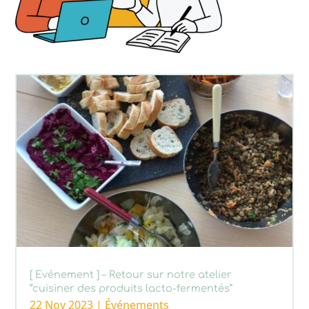
[ Evénement ] – Retour sur notre atelier
“cuisiner des produits lacto-fermentés”
22 Nov 2023
|
Événements