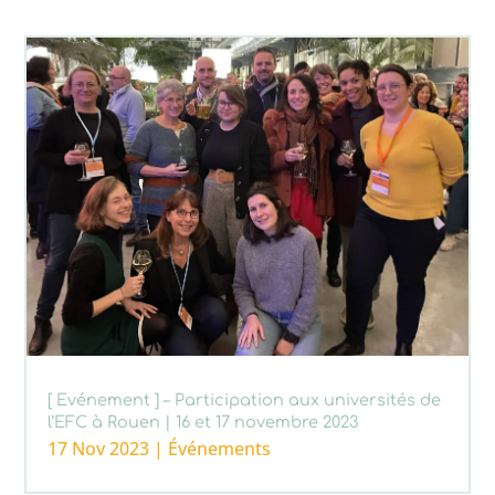
[ Evénement ] – Participation aux universités de
l’EFC à Rouen | 16 et 17 novembre 2023
17 Nov 2023
|
Événements