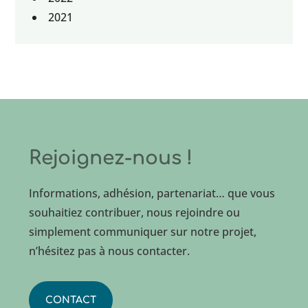
2021
Rejoignez-nous !
Informations, adhésion, partenariat… que vous
souhaitiez contribuer, nous rejoindre ou
simplement communiquer sur notre projet,
n’hésitez pas à nous contacter.
CONTACT