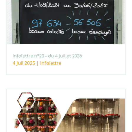
Infolettre n°23 – du 4 juillet 2025
4 Juil 2025
|
Infolettre