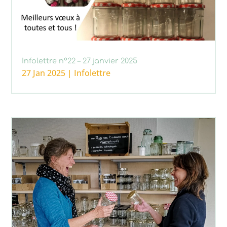
Infolettre n°22 – 27 janvier 2025
27 Jan 2025
|
Infolettre