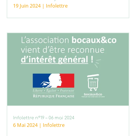
19 Juin 2024
|
Infolettre
Infolettre n°19 – 06 mai 2024
6 Mai 2024
|
Infolettre