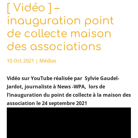
[ Vidéo ] –
inauguration point
de collecte maison
des associations
10 Oct 2021
|
Médias
Vidéo sur YouTube réalisée par
Sylvie Gaudel-
Jardot, journaliste à News -WPA, lors de
l’inauguration du point de collecte à la maison des
association le 24 septembre 2021