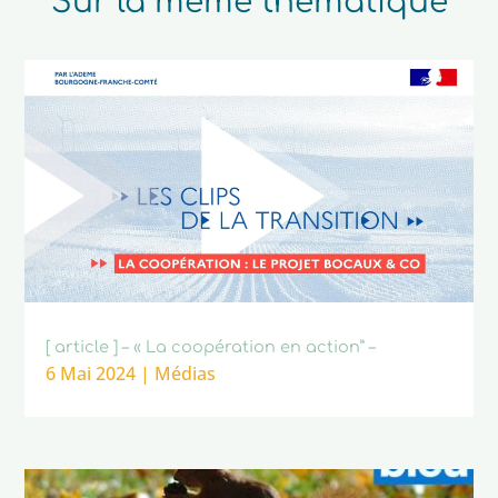
Sur la même thématique
[ article ] – « La coopération en action” –
6 Mai 2024
|
Médias