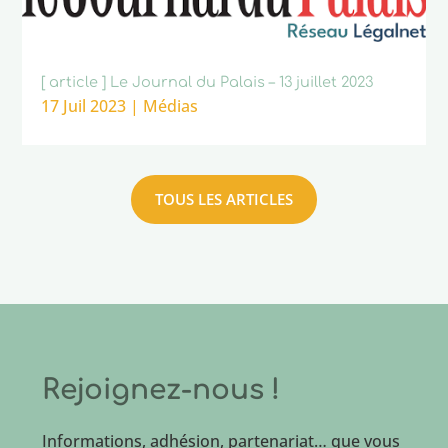
[ article ] Le Journal du Palais – 13 juillet 2023
17 Juil 2023
|
Médias
TOUS LES ARTICLES
Rejoignez-nous !
Informations, adhésion, partenariat… que vous