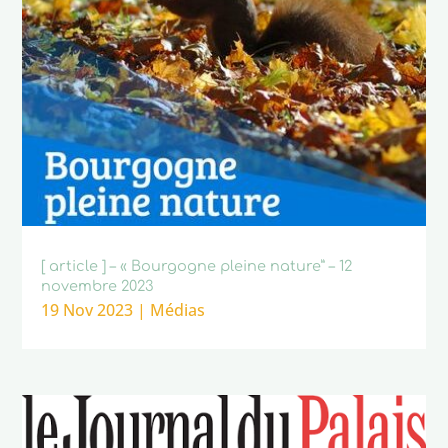
[ article ] – « Bourgogne pleine nature” – 12
novembre 2023
19 Nov 2023
|
Médias