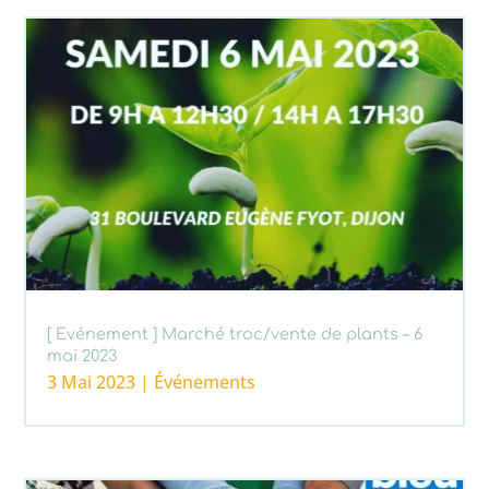
[ Evénement ] Marché troc/vente de plants – 6
mai 2023
3 Mai 2023
|
Événements