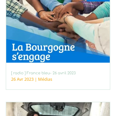
[ radio ] France bleu- 26 avril 2023
26 Avr 2023
|
Médias