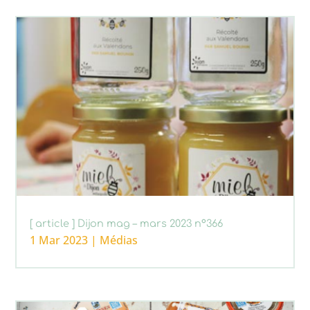
[ article ] Dijon mag – mars 2023 n°366
1 Mar 2023
|
Médias