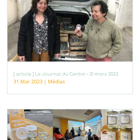
[ article ] Le Journal du Centre – 31 mars 2023
31 Mar 2023
|
Médias