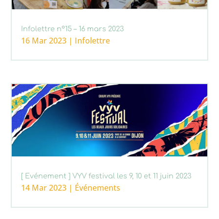
Infolettre n°15 – 16 mars 2023
16 Mar 2023
|
Infolettre
[ Evénement ] VYV festival les 9, 10 et 11 juin 2023
14 Mar 2023
|
Événements