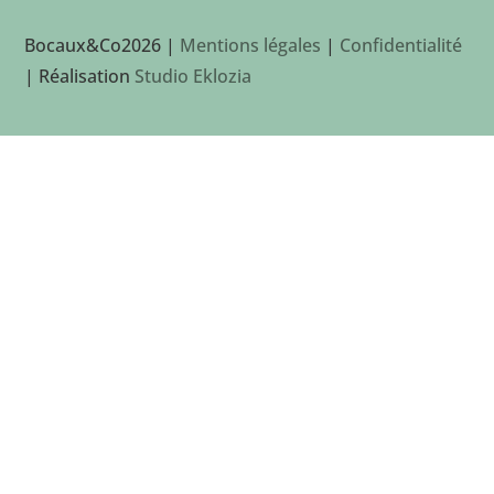
Bocaux&Co2026 |
Mentions légales
|
Confidentialité
| Réalisation
Studio Eklozia